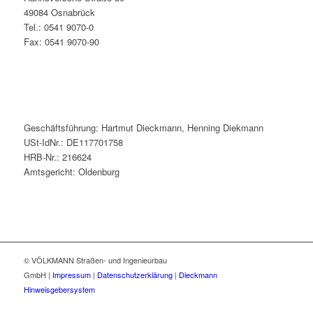
49084 Osnabrück
Tel.: 0541 9070-0
Fax: 0541 9070-90
Geschäftsführung: Hartmut Dieckmann, Henning Diekmann
USt-IdNr.: DE117701758
HRB-Nr.: 216624
Amtsgericht: Oldenburg
© VÖLKMANN Straßen- und Ingenieurbau
GmbH |
Impressum
|
Datenschutzerklärung
|
Dieckmann
Hinweisgebersystem