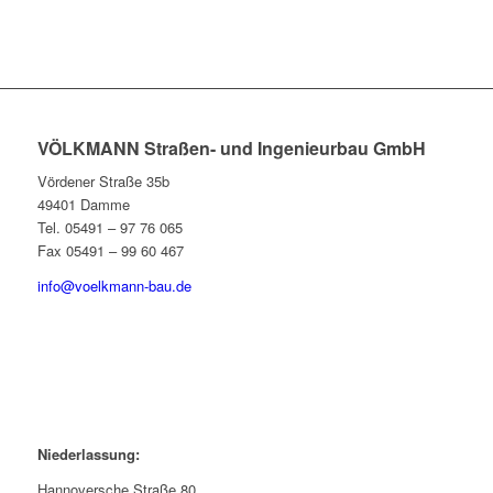
VÖLKMANN Straßen- und Ingenieurbau GmbH
Vördener Straße 35b
49401 Damme
Tel. 05491 – 97 76 065
Fax 05491 – 99 60 467
info@voelkmann-bau.de
Niederlassung:
Hannoversche Straße 80