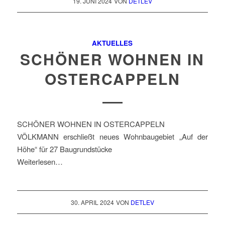
19. JUNI 2024
VON
DETLEV
AKTUELLES
SCHÖNER WOHNEN IN
OSTERCAPPELN
SCHÖNER WOHNEN IN OSTERCAPPELN
VÖLKMANN erschließt neues Wohnbaugebiet „Auf der
Höhe“ für 27 Baugrundstücke
Weiterlesen…
30. APRIL 2024
VON
DETLEV