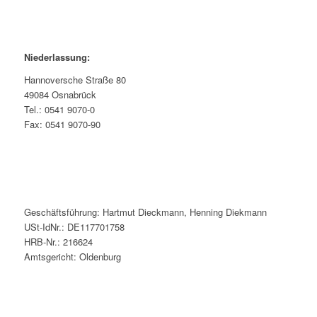
Niederlassung:
Hannoversche Straße 80
49084 Osnabrück
Tel.: 0541 9070-0
Fax: 0541 9070-90
Geschäftsführung: Hartmut Dieckmann, Henning Diekmann
USt-IdNr.: DE117701758
HRB-Nr.: 216624
Amtsgericht: Oldenburg