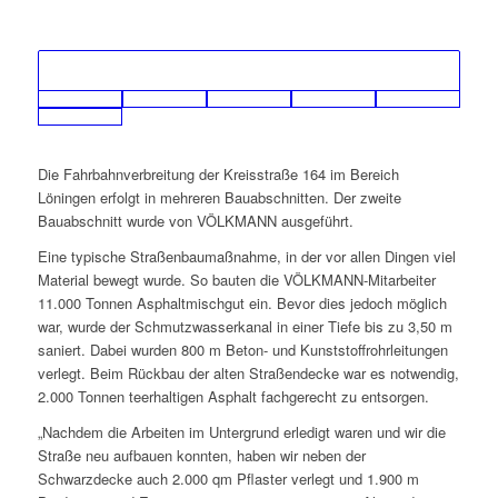
Die Fahrbahnverbreitung der Kreisstraße 164 im Bereich
Löningen erfolgt in mehreren Bauabschnitten. Der zweite
Bauabschnitt wurde von VÖLKMANN ausgeführt.
Eine typische Straßenbaumaßnahme, in der vor allen Dingen viel
Material bewegt wurde. So bauten die VÖLKMANN-Mitarbeiter
11.000 Tonnen Asphaltmischgut ein. Bevor dies jedoch möglich
war, wurde der Schmutzwasserkanal in einer Tiefe bis zu 3,50 m
saniert. Dabei wurden 800 m Beton- und Kunststoffrohrleitungen
verlegt. Beim Rückbau der alten Straßendecke war es notwendig,
2.000 Tonnen teerhaltigen Asphalt fachgerecht zu entsorgen.
„Nachdem die Arbeiten im Untergrund erledigt waren und wir die
Straße neu aufbauen konnten, haben wir neben der
Schwarzdecke auch 2.000 qm Pflaster verlegt und 1.900 m