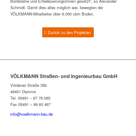
Bordsteine und Entwässerungsrinnen gesetzt“, so Alexander
Schmidt. Damit dies alles möglich war, bewegten die
VÖLKMANN-Mitarbeiter über 6.000 cbm Boden.
Zurück zu den Projekten
VÖLKMANN Straßen- und Ingenieurbau GmbH
Vördener Straße 35b
49401 Damme
Tel. 05491 – 97 76 065
Fax 05491 – 99 60 467
info@voelkmann-bau.de